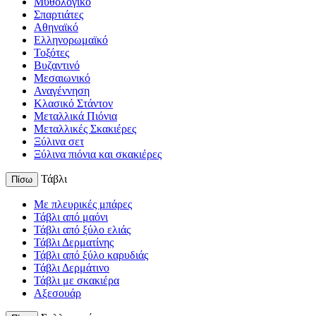
Μυθολογικό
Σπαρτιάτες
Αθηναϊκό
Ελληνορωμαϊκό
Τοξότες
Βυζαντινό
Μεσαιωνικό
Αναγέννηση
Κλασικό Στάντον
Μεταλλικά Πιόνια
Μεταλλικές Σκακιέρες
Ξύλινα σετ
Ξύλινα πιόνια και σκακιέρες
Τάβλι
Πίσω
Με πλευρικές μπάρες
Τάβλι από μαόνι
Τάβλι από ξύλο ελιάς
Τάβλι Δερματίνης
Τάβλι από ξύλο καρυδιάς
Τάβλι Δερμάτινο
Τάβλι με σκακιέρα
Αξεσουάρ