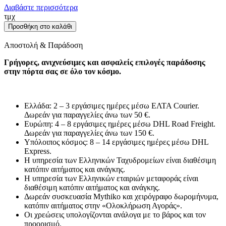
Διαβάστε περισσότερα
Σπαρτιάτες,
τμχ
μεταλλικά
Προσθήκη στο καλάθι
πιόνια
χρυσά
Αποστολή & Παράδοση
και
ασημένια
Γρήγορες, ανιχνεύσιμες και ασφαλείς επιλογές παράδοσης
(Μίνι)
στην πόρτα σας σε όλο τον κόσμο.
ποσότητα
Ελλάδα: 2 – 3 εργάσιμες ημέρες μέσω ΕΛΤΑ Courier.
Δωρεάν για παραγγελίες άνω των 50 €.
Ευρώπη: 4 – 8 εργάσιμες ημέρες μέσω DHL Road Freight.
Δωρεάν για παραγγελίες άνω των 150 €.
Υπόλοιπος κόσμος: 8 – 14 εργάσιμες ημέρες μέσω DHL
Express.
Η υπηρεσία των Ελληνικών Ταχυδρομείων είναι διαθέσιμη
κατόπιν αιτήματος και ανάγκης.
Η υπηρεσία των Ελληνικών εταιριών μεταφοράς είναι
διαθέσιμη κατόπιν αιτήματος και ανάγκης.
Δωρεάν συσκευασία Mythiko και χειρόγραφo δωρομήνυμα,
κατόπιν αιτήματος στην «Ολοκλήρωση Αγοράς».
Οι χρεώσεις υπολογίζονται ανάλογα με το βάρος και τον
προορισμό.