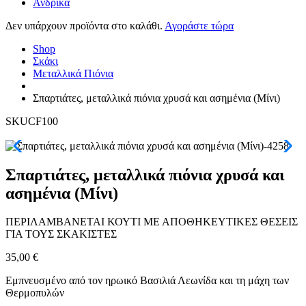
Ανδρικά
Δεν υπάρχουν προϊόντα στο καλάθι.
Αγοράστε τώρα
Shop
Σκάκι
Μεταλλικά Πιόνια
Σπαρτιάτες, μεταλλικά πιόνια χρυσά και ασημένια (Μίνι)
SKUCF100
Σπαρτιάτες, μεταλλικά πιόνια χρυσά και
ασημένια (Μίνι)
ΠΕΡΙΛΑΜΒΑΝΕΤΑΙ ΚΟΥΤΙ ΜΕ ΑΠΟΘΗΚΕΥΤΙΚΕΣ ΘΕΣΕΙΣ
ΓΙΑ ΤΟΥΣ ΣΚΑΚΙΣΤΕΣ
35,00
€
Εμπνευσμένο από τον ηρωικό Βασιλιά Λεωνίδα και τη μάχη των
Θερμοπυλών