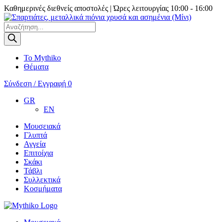
Καθημερινές διεθνείς αποστολές | Ώρες λειτουργίας 10:00 - 16:00
Products
search
Το Mythiko
Θέματα
Σύνδεση / Εγγραφή
0
GR
EN
Μουσειακά
Γλυπτά
Αγγεία
Επιτοίχια
Σκάκι
Τάβλι
Συλλεκτικά
Κοσμήματα