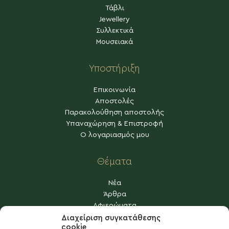
Τάβλι
Jewellery
Συλλεκτικά
Μουσειακά
Υποστήριξη
Επικοινωνία
Αποστολές
Παρακολούθηση αποστολής
Υπαναχώρηση & Επιστροφή
Ο λογαριασμός μου
Θέματα
Νέα
Άρθρα
Αφιερώματα
Η Κέρκυρα
Διαχείριση συγκατάθεσης
cookie
Άλλα θέματα