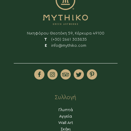
Νικηφόρου Θεοτόκη 59, Κέρκυρα 49100
Τ
(+30) 2661 303835
Ε
info@mythiko.com
ΑΓΟΡΆΣ
Συλλογή
Γλυπτά
Αγγεία
Wall Art
Σκάκι