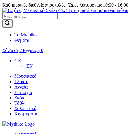
Καθημερινές διεθνείς αποστολές | Ώρες λειτουργίας 10:00 - 16:00
Products
search
Το Mythiko
Θέματα
Σύνδεση / Εγγραφή
0
GR
EN
Μουσειακά
Γλυπτά
Αγγεία
Επιτοίχια
Σκάκι
Τάβλι
Συλλεκτικά
Κοσμήματα