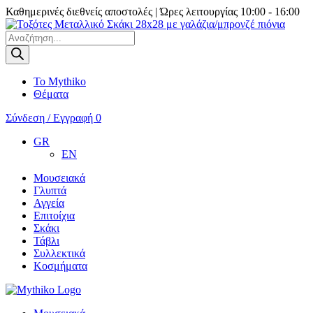
Καθημερινές διεθνείς αποστολές | Ώρες λειτουργίας 10:00 - 16:00
Products
search
Το Mythiko
Θέματα
Σύνδεση / Εγγραφή
0
GR
EN
Μουσειακά
Γλυπτά
Αγγεία
Επιτοίχια
Σκάκι
Τάβλι
Συλλεκτικά
Κοσμήματα