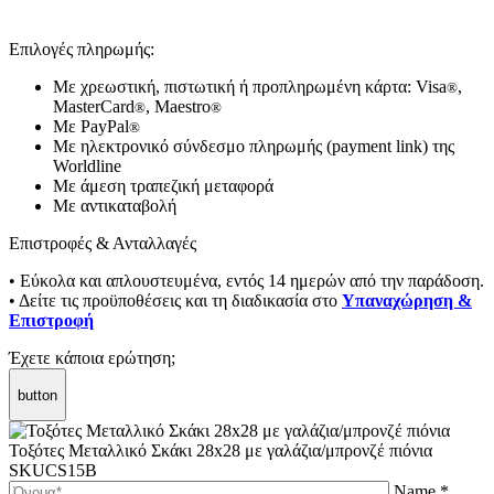
Επιλογές πληρωμής:
Με χρεωστική, πιστωτική ή προπληρωμένη κάρτα: Visa
,
®
MasterCard
, Maestro
®
®
Με PayPal
®
Με ηλεκτρονικό σύνδεσμο πληρωμής (payment link) της
Worldline
Με άμεση τραπεζική μεταφορά
Με αντικαταβολή
Επιστροφές & Ανταλλαγές
• Εύκολα και απλουστευμένα, εντός 14 ημερών από την παράδοση.
• Δείτε τις προϋποθέσεις και τη διαδικασία στο
Υπαναχώρηση &
Επιστροφή
Έχετε κάποια ερώτηση;
button
Τοξότες Μεταλλικό Σκάκι 28x28 με γαλάζια/μπρονζέ πιόνια
SKUCS15B
Name *