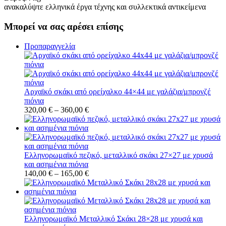
ανακαλύψτε ελληνικά έργα τέχνης και συλλεκτικά αντικείμενα
Μπορεί να σας αρέσει επίσης
Προπαραγγελία
Αρχαϊκό σκάκι από ορείχαλκο 44×44 με γαλάζια/μπρονζέ
πιόνια
320,00
€
–
360,00
€
Ελληνορωμαϊκό πεζικό, μεταλλικό σκάκι 27×27 με χρυσά
και ασημένια πιόνια
140,00
€
–
165,00
€
Ελληνορωμαϊκό Μεταλλικό Σκάκι 28×28 με χρυσά και