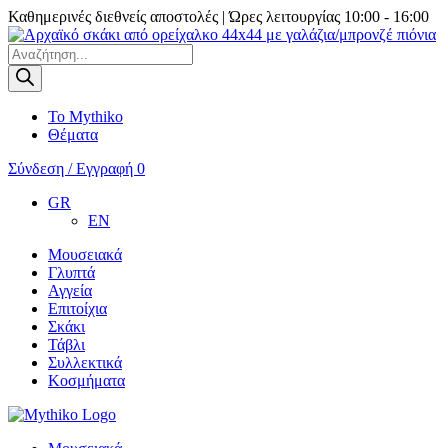
Καθημερινές διεθνείς αποστολές | Ώρες λειτουργίας 10:00 - 16:00
Products
search
Το Mythiko
Θέματα
Σύνδεση / Εγγραφή
0
GR
EN
Μουσειακά
Γλυπτά
Αγγεία
Επιτοίχια
Σκάκι
Τάβλι
Συλλεκτικά
Κοσμήματα