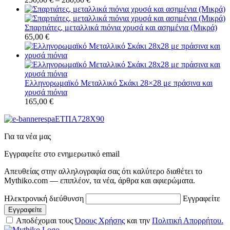
Σπαρτιάτες, μεταλλικά πιόνια χρυσά και ασημένια (Μικρά)
65,00
€
Ελληνορωμαϊκό Μεταλλικό Σκάκι 28×28 με πράσινα και
χρυσά πιόνια
165,00
€
Για τα νέα μας
Εγγραφείτε στο ενημερωτικό email
Απευθείας στην αλληλογραφία σας ότι καλύτερο διαθέτει το
Mythiko.com — επιπλέον, τα νέα, άρθρα και αφιερώματα.
Ηλεκτρονική διεύθυνση
Εγγραφείτε
Αποδέχομαι τους
Όρους Χρήσης
και την
Πολιτική Απορρήτου.