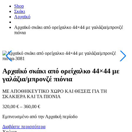
Shop
Σκάκι
Αρχαϊκό
Αρχαϊκό σκάκι από ορείχαλκο 44×44 με γαλάζια/μπρονζέ
πιόνια
Αρχαϊκό σκάκι από ορείχαλκο 44×44 με
γαλάζια/μπρονζέ πιόνια
ΜΕ ΑΠΟΘΗΚΕΥΤΙΚΟ ΧΩΡΟ ΚΑΙ ΘΕΣΕΙΣ ΓΙΑ ΤΗ
ΣΚΑΚΙΕΡΑ ΚΑΙ ΤΑ ΠΙΟΝΙΑ
320,00
€
–
360,00
€
Εμπνευσμένο από την Αρχαϊκή περίοδο
Διαβάστε περισσότερα
Χρώμα