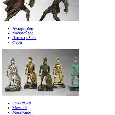
Αγαλματίδια
Μινιατούρες
Περικεφαλαίες
Φύση
Κυκλαδικά
Μινωικά
Μυκηναϊκά