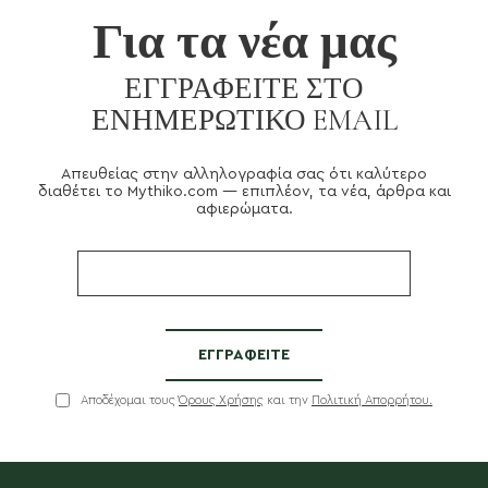
Για τα νέα μας
ΕΓΓΡΑΦΕΊΤΕ ΣΤΟ
ΕΝΗΜΕΡΩΤΙΚΌ EMAIL
Απευθείας στην αλληλογραφία σας ότι καλύτερο
διαθέτει το Mythiko.com — επιπλέον, τα νέα, άρθρα και
αφιερώματα.
Αποδέχομαι τους
Όρους Χρήσης
και την
Πολιτική Απορρήτου.