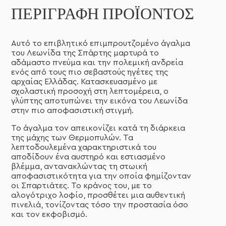
ΠΕΡΙΓΡΑΦΉ ΠΡΟΪΌΝΤΟΣ
Αυτό το επιβλητικό επιμπρουτζομένο άγαλμα
του Λεωνίδα της Σπάρτης μαρτυρά το
αδάμαστο πνεύμα και την πολεμική ανδρεία
ενός από τους πιο σεβαστούς ηγέτες της
αρχαίας Ελλάδας. Κατασκευασμένο με
σχολαστική προσοχή στη λεπτομέρεια, o
γλύπτης αποτυπώνει την εικόνα του Λεωνίδα
στην πιο αποφασιστική στιγμή.
Το άγαλμα τον απεικονίζει κατά τη διάρκεια
της μάχης των Θερμοπυλών. Τα
λεπτοδουλεμένα χαρακτηριστικά του
αποδίδουν ένα αυστηρό και εστιασμένο
βλέμμα, αντανακλώντας τη στωική
αποφασιστικότητα για την οποία φημίζονταν
οι Σπαρτιάτες. Το κράνος του, με το
αλογότριχο λοφίο, προσθέτει μια αυθεντική
πινελιά, τονίζοντας τόσο την προστασία όσο
και τον εκφοβισμό.