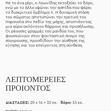
Με το ένα χέρι, ο Λεωνίδας εκτοξεύει το δόρυ,
ενώ με το άλλο υψώνει την ασπίδα που φέρει
το διακριτικό έμβλημα Λ. Η δυναμική στάση
του σώματος αποτυπώνει την ηγετική του
παρουσία στο πεδίο της μάχης, αποπνέοντας
μια αύρα ακλόνητου θάρρους και προσήλωσης.
Οι ρέουσες γραμμές του μανδύα του, που
φουσκώνουν στον φανταστικό άνεμο της
σύγκρουσης, προσδίδουν την αίσθηση της
κίνησης και του επείγοντος στη σύνθεση.
ΛΕΠΤΟΜΈΡΕΙΕΣ
ΠΡΟΙΌΝΤΟΣ
ΔΙΑΣΤΑΣΕΙΣ:
20
x 14 x 32 εκ.
δόρυ:
33 εκ.