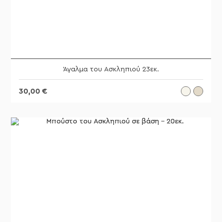
Άγαλμα του Ασκληπιού 23εκ.
30,00
€