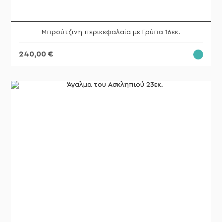
Μπρούτζινη περικεφαλαία με Γρύπα 16εκ.
240,00
€
ΑΓΟΡΆΣ