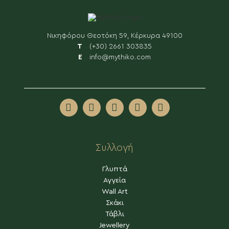
Νικηφόρου Θεοτόκη 59, Κέρκυρα 49100
Τ
(+30) 2661 303835
Ε
info@mythiko.com
Συλλογή
Γλυπτά
Αγγεία
Wall Art
Σκάκι
Τάβλι
Jewellery