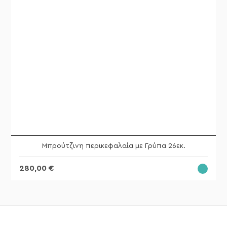
Μπρούτζινη περικεφαλαία με Γρύπα 26εκ.
280,00
€