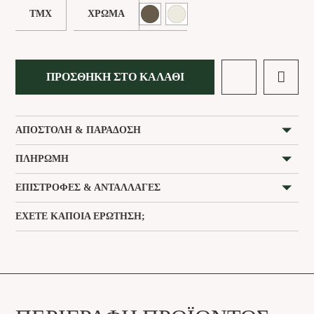
ΤΜΧ
ΧΡΏΜΑ
ΠΡΟΣΘΉΚΗ ΣΤΟ ΚΑΛΆΘΙ
ΑΠΟΣΤΟΛΉ & ΠΑΡΆΔΟΣΗ
ΠΛΗΡΩΜΉ
ΕΠΙΣΤΡΟΦΈΣ & ΑΝΤΑΛΛΑΓΈΣ
ΈΧΕΤΕ ΚΆΠΟΙΑ ΕΡΏΤΗΣΗ;