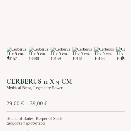
Το Mythiko
Υπηρεσίες
Θέματα
Σύνδεση / Εγγραφή
EN
GR
CERBERUS 11 X 9 CM
Mythical Beast, Legendary Power
29,00
€
–
39,00
€
Hound of Hades, Keeper of Souls
Διαβάστε περισσότερα