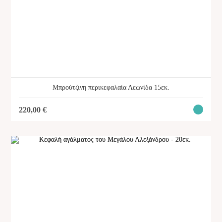
Μπρούτζινη περικεφαλαία Λεωνίδα 15εκ.
220,00
€