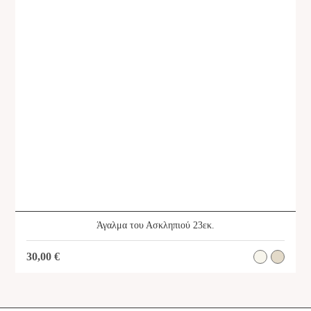
Άγαλμα του Ασκληπιού 23εκ.
30,00
€