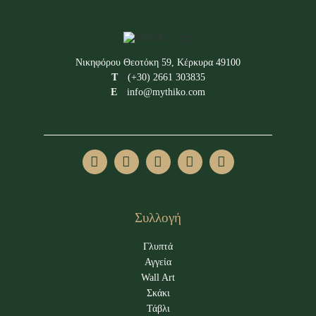
Νικηφόρου Θεοτόκη 59, Κέρκυρα 49100
Τ
(+30) 2661 303835
Ε
info@mythiko.com
Συλλογή
Γλυπτά
Αγγεία
Wall Art
Σκάκι
Τάβλι