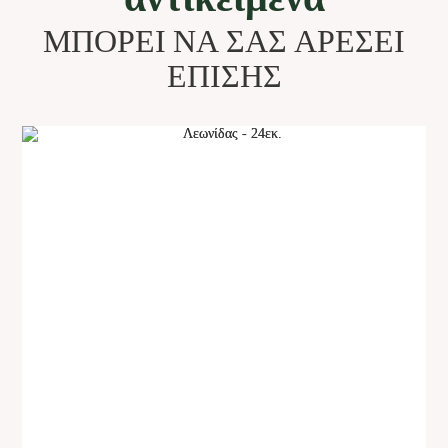
ΜΠΟΡΕΊ ΝΑ ΣΑΣ ΑΡΈΣΕΙ
ΕΠΊΣΗΣ